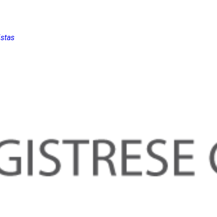
istas