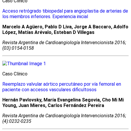
Caso Clínico
Acceso retrógrado tibiopedal para angioplastia de arterias de
los miembros inferiores. Experiencia inicial
Marcelo A Agüero, Pablo D Liva, Jorge A Baccaro, Adolfo
López, Matías Arévalo, Esteban D Villegas
Revista Argentina de Cardioangiologí­a Intervencionista 2016;
(03):0154-0158
Caso Clínico
Reemplazo valvular aórtico percutáneo por vía femoral en
paciente con accesos vasculares dificultosos
Hernán Pavlovsky, María Evangelina Segovia, Cho Mi Mi
Young, Juan Mieres, Carlos Fernández Pereira
Revista Argentina de Cardioangiologí­a Intervencionista 2016;
(4):0232-0235