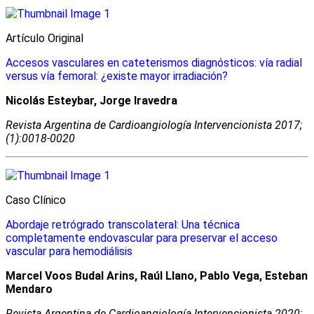
Artículo Original
Accesos vasculares en cateterismos diagnósticos: vía radial
versus vía femoral: ¿existe mayor irradiación?
Nicolás Esteybar, Jorge Iravedra
Revista Argentina de Cardioangiologí­a Intervencionista 2017;
(1):0018-0020
Caso Clínico
Abordaje retrógrado transcolateral: Una técnica
completamente endovascular para preservar el acceso
vascular para hemodiálisis
Marcel Voos Budal Arins, Raúl Llano, Pablo Vega, Esteban
Mendaro
Revista Argentina de Cardioangiologí­a Intervencionista 2020;