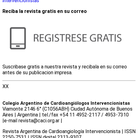
Intervencionistas
Reciba la revista gratis en su correo
Suscribase gratis a nuestra revista y recibala en su correo
antes de su publicacion impresa.
XX
Colegio Argentino de Cardioangiólogos Intervencionistas
Viamonte 2146 6° (C1056ABH) Ciudad Autónoma de Buenos
Aires | Argentina | tel./fax +54 11 4952-2117 / 4953-7310
|e-mail revista@caci.org.ar |
www.caci.org.ar
Revista Argentina de Cardioangiologí­a Intervencionista | ISSN
2250-7531 | ISSN digital 2313-9307