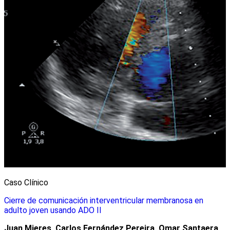
Caso Clínico
Cierre de comunicación interventricular membranosa en
adulto joven usando ADO II
Juan Mieres, Carlos Fernández Pereira, Omar Santaera,