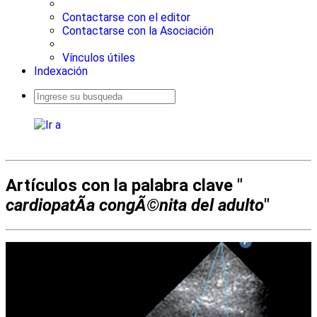
Contactarse con el editor
Contactarse con la Asociación
Vínculos útiles
Indexación
Busqueda
avanzada
Artículos con la palabra clave "
cardiopatÃ­a congÃ©nita del adulto
"