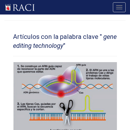
Toggl
navig
Artículos con la palabra clave "
gene
editing technology
"