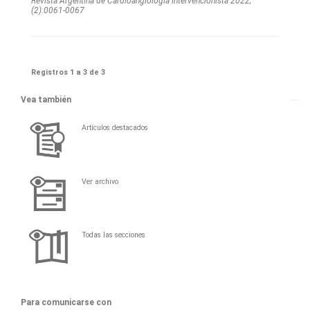
Revista Argentina de Cardioangiologí­a Intervencionista 2022;
(2):0061-0067
Registros 1 a 3 de 3
Vea también
Artículos destacados
Ver archivo
Todas las secciones
Para comunicarse con