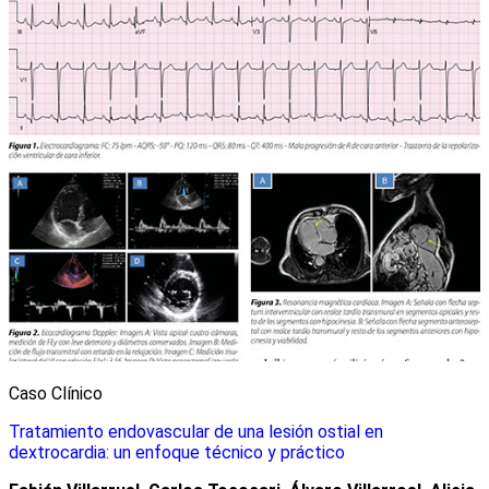
Caso Clínico
Tratamiento endovascular de una lesión ostial en
dextrocardia: un enfoque técnico y práctico