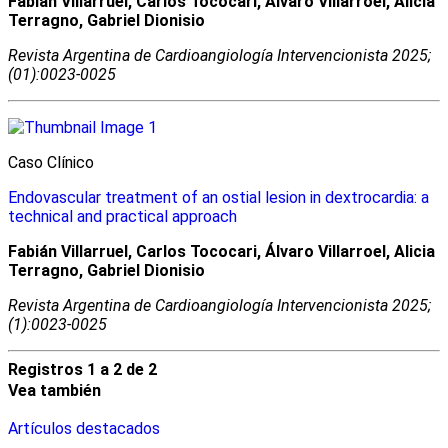
Fabián Villarruel, Carlos Tococari, Álvaro Villarroel, Alicia
Terragno, Gabriel Dionisio
Revista Argentina de Cardioangiologí­a Intervencionista 2025;
(01):0023-0025
Caso Clínico
Endovascular treatment of an ostial lesion in dextrocardia: a
technical and practical approach
Fabián Villarruel, Carlos Tococari, Álvaro Villarroel, Alicia
Terragno, Gabriel Dionisio
Revista Argentina de Cardioangiologí­a Intervencionista 2025;
(1):0023-0025
Registros 1 a 2 de 2
Vea también
Artículos destacados