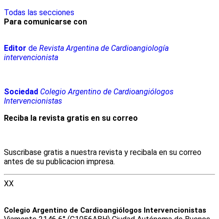
Todas las secciones
Para comunicarse con
Editor
de
Revista Argentina de Cardioangiología
intervencionista
Sociedad
Colegio Argentino de Cardioangiólogos
Intervencionistas
Reciba la revista gratis en su correo
Suscribase gratis a nuestra revista y recibala en su correo
antes de su publicacion impresa.
XX
Colegio Argentino de Cardioangiólogos Intervencionistas