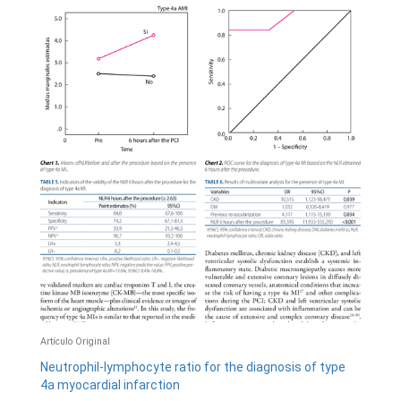
Artículo Original
Neutrophil-lymphocyte ratio for the diagnosis of type
4a myocardial infarction