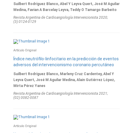
Suilbert Rodríguez Blanco, Abel Y Leyva Quert, José M Aguilar
Medina, Favian A Barcelay Leyva, Teddy O Tamargo Barbeito
Revista Argentina de Cardioangiologí­a Intervencionista 2020;
(3):0124-0129
Artículo Original
Índice neutrófilo-linfocitario en la predicción de eventos
adversos del intervencionismo coronario percutáneo
Suilbert Rodríguez Blanco, Marleny Cruz Cardentey, Abel Y
Leyva Quert, José M Aguilar Medina, Alain Gutiérrez López,
Mirta Pérez Yanes
Revista Argentina de Cardioangiologí­a Intervencionista 2021;
(02):0082-0087
Artículo Original