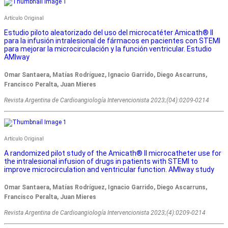
Artí­culo Original
Estudio piloto aleatorizado del uso del microcatéter Amicath® II
para la infusión intralesional de fármacos en pacientes con STEMI
para mejorar la microcirculación y la función ventricular. Estudio
AMIway
Omar Santaera, Matías Rodríguez, Ignacio Garrido, Diego Ascarruns,
Francisco Peralta, Juan Mieres
Revista Argentina de Cardioangiologí­a Intervencionista 2023;(04):0209-0214
Artí­culo Original
A randomized pilot study of the Amicath® II microcatheter use for
the intralesional infusion of drugs in patients with STEMI to
improve microcirculation and ventricular function. AMIway study
Omar Santaera, Matías Rodríguez, Ignacio Garrido, Diego Ascarruns,
Francisco Peralta, Juan Mieres
Revista Argentina de Cardioangiologí­a Intervencionista 2023;(4):0209-0214