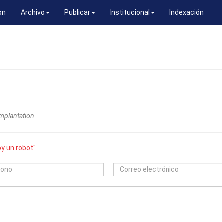
on
Archivo
Publicar
Institucional
Indexación
implantation
y un robot"