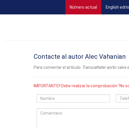
(current)
Número actual
English editi
Contacte al autor Alec Vahanian
Para comentar el artículo:
Transcatheter aortic valve 
IMPORTANTE!! Debe realizar la comprobación "No so