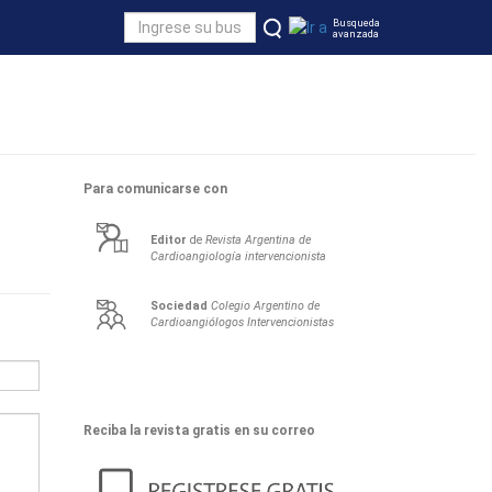
Busqueda
avanzada
Para comunicarse con
Editor
de
Revista Argentina de
Cardioangiología intervencionista
Sociedad
Colegio Argentino de
Cardioangiólogos Intervencionistas
Reciba la revista gratis en su correo