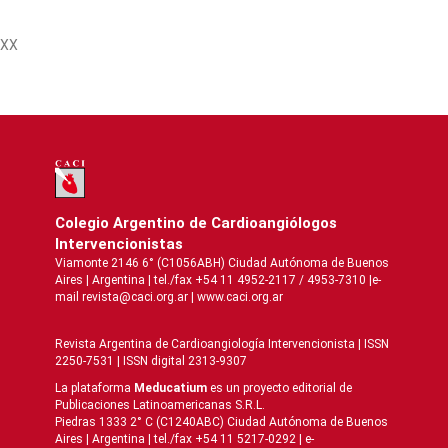
XX
Colegio Argentino de Cardioangiólogos
Intervencionistas
Viamonte 2146 6° (C1056ABH) Ciudad Autónoma de Buenos
Aires | Argentina | tel./fax +54 11 4952-2117 / 4953-7310 |e-
mail revista@caci.org.ar |
www.caci.org.ar
Revista Argentina de Cardioangiologí­a Intervencionista | ISSN
2250-7531 | ISSN digital 2313-9307
La plataforma
Meducatium
es un proyecto editorial de
Publicaciones Latinoamericanas S.R.L.
Piedras 1333 2° C (C1240ABC) Ciudad Autónoma de Buenos
Aires | Argentina | tel./fax +54 11 5217-0292 | e-