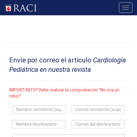
Toggl
navig
Envíe por correo el articulo
Cardiología
Pediátrica en nuestra revista
IMPORTANTE!! Debe realizar la comprobación "No soy un
robot"