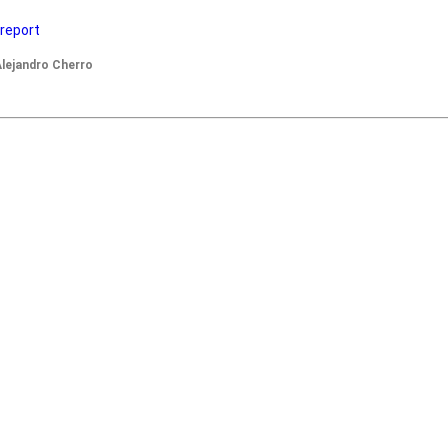
 report
 Alejandro Cherro