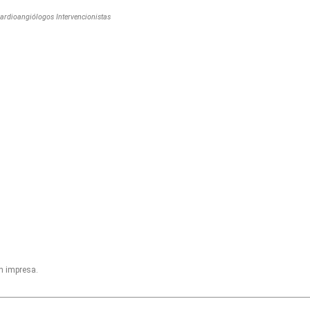
ardioangiólogos Intervencionistas
on impresa.