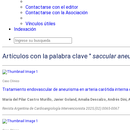
Contactarse con el editor
Contactarse con la Asociación
Vínculos útiles
Indexación
Artículos con la palabra clave "
saccular ane
Caso Clínico
Tratamiento endovascular de aneurisma en arteria carótida interna 
María del Pilar Castro Murillo, Javier Goland, Amalia Descalzo, Andrés Dini,
Revista Argentina de Cardioangiologí­a Intervencionista 2025;(02):0065-0067