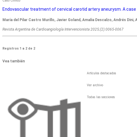
Caso Clínico
Endovascular treatment of cervical carotid artery aneurysm. A case
María del Pilar Castro Murillo, Javier Goland, Amalia Descalzo, Andrés Dini,
Revista Argentina de Cardioangiologí­a Intervencionista 2025;(2):0065-0067
Registros 1 a 2 de 2
Vea también
Artículos destacados
Ver archivo
Todas las secciones