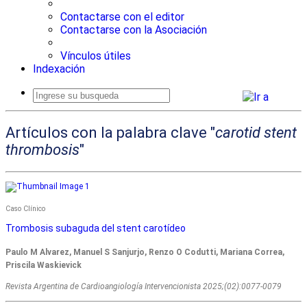
Contactarse con el editor
Contactarse con la Asociación
Vínculos útiles
Indexación
Busqueda
avanzada
Artículos con la palabra clave "
carotid stent
thrombosis
"
Caso Clínico
Trombosis subaguda del stent carotídeo
Paulo M Alvarez, Manuel S Sanjurjo, Renzo O Codutti, Mariana Correa,
Priscila Waskievick
Revista Argentina de Cardioangiologí­a Intervencionista 2025;(02):0077-0079