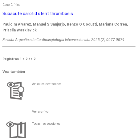
Caso Clínico
Subacute carotid stent thrombosis
Paulo m Alvarez, Manuel S Sanjurjo, Renzo O Codutti, Mariana Correa,
Priscila Waskievick
Revista Argentina de Cardioangiologí­a Intervencionista 2025;(2):0077-0079
Registros 1 a 2 de 2
Vea también
Artículos destacados
Ver archivo
Todas las secciones