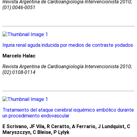
Revista Argentina de Cardioangiologí­a Intervencionista 2010;
(01):0046-0051
Injuria renal aguda inducida por medios de contraste yodados
Marcelo Halac
Revista Argentina de Cardioangiologí­a Intervencionista 2010;
(02):0108-0114
Tratamiento del ataque cerebral isquémico embólico durante
un procedimiento endovascular
E Scrivano, JF Vila, R Ceratto, A Ferrario, J Lundquist, C
Maryszczyn, C Bleise, P Lylyk