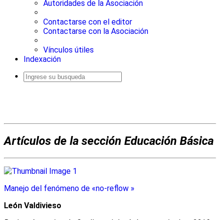
Autoridades de la Asociación
Contactarse con el editor
Contactarse con la Asociación
Vínculos útiles
Indexación
Busqueda
avanzada
Artículos de la sección Educación Básica
Manejo del fenómeno de «no-reflow »
León Valdivieso