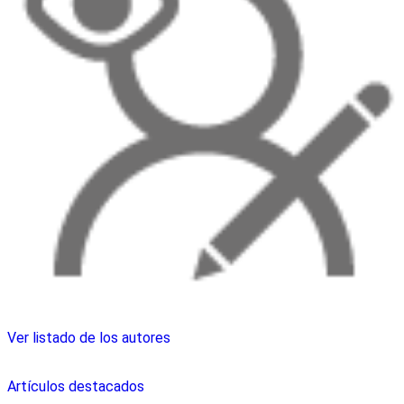
Ver listado de los autores
Artículos destacados