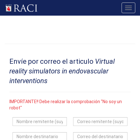
Toggl
navig
Envíe por correo el articulo
Virtual
reality simulators in endovascular
interventions
IMPORTANTE!! Debe realizar la comprobación "No soy un
robot"