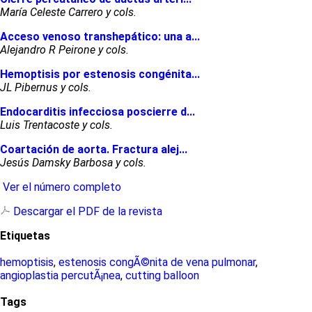
María Celeste Carrero y cols.
Acceso venoso transhepático: una a...
Alejandro R Peirone y cols.
Hemoptisis por estenosis congénita...
JL Pibernus y cols.
Endocarditis infecciosa poscierre d...
Luis Trentacoste y cols.
Coartación de aorta. Fractura alej...
Jesús Damsky Barbosa y cols.
Ver el número completo
Descargar el PDF de la revista
Etiquetas
hemoptisis
,
estenosis congÃ©nita de vena pulmonar
,
angioplastia percutÃ¡nea
,
cutting balloon
Tags