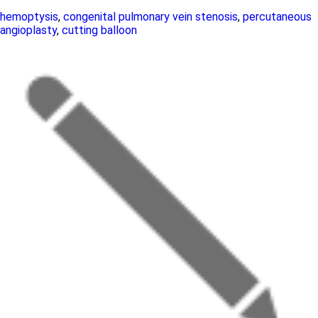
hemoptysis
,
congenital pulmonary vein stenosis
,
percutaneous
angioplasty
,
cutting balloon