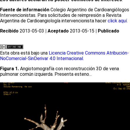
Fuente de información
Colegio Argentino de Cardioangiólogos
Intervencionistas. Para solicitudes de reimpresión a Revista
Argentina de Cardioangiología intervencionista hacer
click aquí.
Recibido
2013-05-03
| Aceptado
2013-05-15
| Publicado
Esta obra está bajo una
Licencia Creative Commons Atribución-
NoComercial-SinDerivar 4.0 Internacional
.
Figura 1.
Angiotomografía con reconstrucción 3D de vena
pulmonar común izquierda. Presenta esteno...