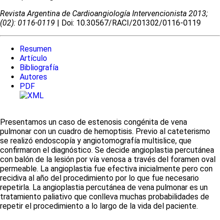
Revista Argentina de Cardioangiologí­a Intervencionista 2013;
(02): 0116-0119
| Doi: 10.30567/RACI/201302/0116-0119
Resumen
Artículo
Bibliografía
Autores
PDF
Presentamos un caso de estenosis congénita de vena
pulmonar con un cuadro de hemoptisis. Previo al cateterismo
se realizó endoscopía y angiotomografía multislice, que
confirmaron el diagnóstico. Se decide angioplastia percutánea
con balón de la lesión por vía venosa a través del foramen oval
permeable. La angioplastia fue efectiva inicialmente pero con
recidiva al año del procedimiento por lo que fue necesario
repetirla. La angioplastia percutánea de vena pulmonar es un
tratamiento paliativo que conlleva muchas probabilidades de
repetir el procedimiento a lo largo de la vida del paciente.