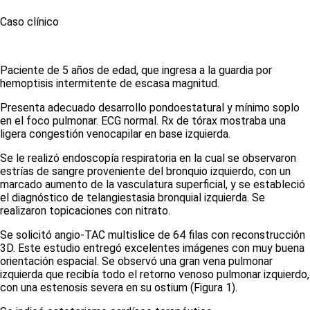
Caso clínico
Paciente de 5 años de edad, que ingresa a la guardia por
hemoptisis intermitente de escasa magnitud.
Presenta adecuado desarrollo pondoestatural y mínimo soplo
en el foco pulmonar. ECG normal. Rx de tórax mostraba una
ligera congestión venocapilar en base izquierda.
Se le realizó endoscopía respiratoria en la cual se observaron
estrías de sangre proveniente del bronquio izquierdo, con un
marcado aumento de la vasculatura superficial, y se estableció
el diagnóstico de telangiestasia bronquial izquierda. Se
realizaron topicaciones con nitrato.
Se solicitó angio-TAC
multislice
de 64 filas con reconstrucción
3D. Este estudio entregó excelentes imágenes con muy buena
orientación espacial. Se observó una gran vena pulmonar
izquierda que recibía todo el retorno venoso pulmonar izquierdo,
con una estenosis severa en su ostium
(Figura 1)
.