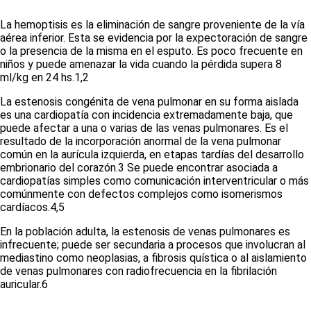
La hemoptisis es la eliminación de sangre proveniente de la vía
aérea inferior. Esta se evidencia por la expectoración de sangre
o la presencia de la misma en el esputo. Es poco frecuente en
niños y puede amenazar la vida cuando la pérdida supera 8
ml/kg en 24 hs.
1,2
La estenosis congénita de vena pulmonar en su forma aislada
es una cardiopatía con incidencia extremadamente baja, que
puede afectar a una o varias de las venas pulmonares. Es el
resultado de la incorporación anormal de la vena pulmonar
común en la aurícula izquierda, en etapas tardías del desarrollo
embrionario del corazón.
3
Se puede encontrar asociada a
cardiopatías simples como comunicación interventricular o más
comúnmente con defectos complejos como isomerismos
cardíacos.
4,5
En la población adulta, la estenosis de venas pulmonares es
infrecuente; puede ser secundaria a procesos que involucran al
mediastino como neoplasias, a fibrosis quística o al aislamiento
de venas pulmonares con radiofrecuencia en la fibrilación
auricular.
6