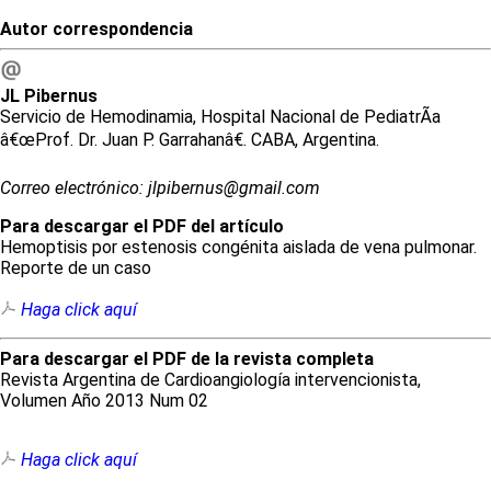
Autor correspondencia
JL
Pibernus
Servicio de Hemodinamia, Hospital Nacional de PediatrÃ­a
â€œProf. Dr. Juan P. Garrahanâ€. CABA, Argentina.
Correo electrónico: jlpibernus@gmail.com
Para descargar el PDF del artículo
Hemoptisis por estenosis congénita aislada de vena pulmonar.
Reporte de un caso
Haga click aquí
Para descargar el PDF de la revista completa
Revista Argentina de Cardioangiología intervencionista,
Volumen Año 2013 Num 02
Haga click aquí