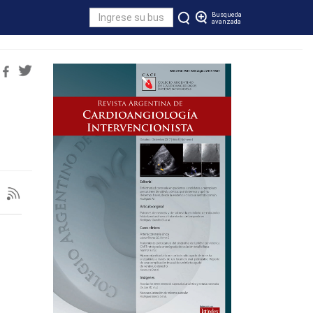
Busqueda
avanzada