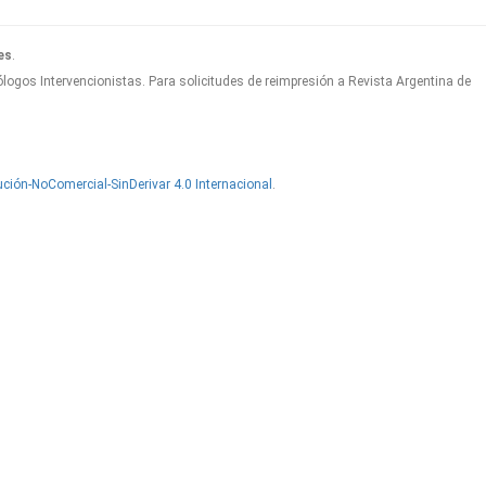
es
.
logos Intervencionistas. Para solicitudes de reimpresión a Revista Argentina de
ción-NoComercial-SinDerivar 4.0 Internacional
.