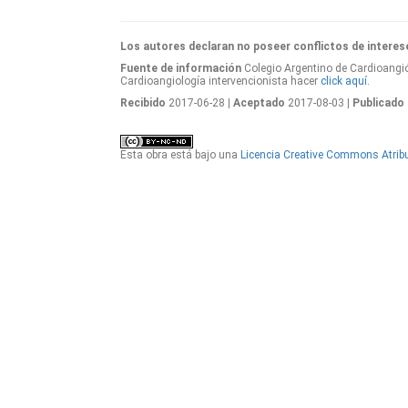
Los autores declaran no poseer conflictos de interes
Fuente de información
Colegio Argentino de Cardioangió
Cardioangiología intervencionista hacer
click aquí.
Recibido
2017-06-28
| Aceptado
2017-08-03
| Publicado
Esta obra está bajo una
Licencia Creative Commons Atribu