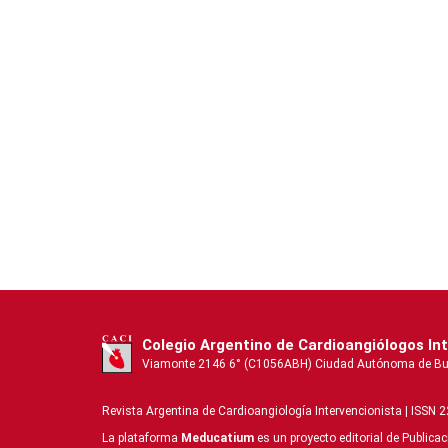
Colegio Argentino de Cardioangiólogos In
Viamonte 2146 6° (C1056ABH) Ciudad Autónoma de Buenos
Revista Argentina de Cardioangiologí­a Intervencionista | ISSN 
La plataforma
Meducatium
es un proyecto editorial de Publica