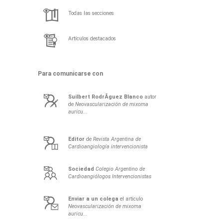
Todas las secciones
Artículos destacados
Para comunicarse con
Suilbert
RodrÃ­guez Blanco
autor
de
Neovascularización de mixoma
auricu...
Editor
de
Revista Argentina de
Cardioangiología intervencionista
Sociedad
Colegio Argentino de
Cardioangiólogos Intervencionistas
Enviar a un colega
el articulo
Neovascularización de mixoma
auricu...