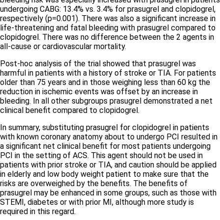
undergoing CABG: 13.4% vs. 3.4% for prasugrel and clopidogrel,
respectively (p=0.001). There was also a significant increase in
life-threatening and fatal bleeding with prasugrel compared to
clopidogrel. There was no difference between the 2 agents in
all-cause or cardiovascular mortality.
Post-hoc analysis of the trial showed that prasugrel was
harmful in patients with a history of stroke or TIA. For patients
older than 75 years and in those weighing less than 60 kg the
reduction in ischemic events was offset by an increase in
bleeding. In all other subgroups prasugrel demonstrated a net
clinical benefit compared to clopidogrel.
In summary, substituting prasugrel for clopidogrel in patients
with known coronary anatomy about to undergo PCI resulted in
a significant net clinical benefit for most patients undergoing
PCI in the setting of ACS. This agent should not be used in
patients with prior stroke or TIA, and caution should be applied
in elderly and low body weight patient to make sure that the
risks are overweighed by the benefits. The benefits of
prasugrel may be enhanced in some groups, such as those with
STEMI, diabetes or with prior MI, although more study is
required in this regard.