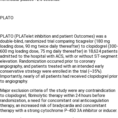
PLATO
PLATO (PLATelet inhibition and patient Outcomes) was a
double-blind, randomized trial comparing ticagrelor (180 mg
loading dose, 90 mg twice daily thereafter) to clopidogrel (300-
600 mg loading dose, 75 mg daily thereafter) in 18,624 patients
admitted to the hospital with ACS, with or without ST-segment
elevation. Randomization occurred prior to coronary
angiography, and patients treated with an intended early
conservative strategy were enrolled in the trial (~35%).
Importantly, nearly of all patients had received clopidogrel prior
to angiography.
Major exclusion criteria of the study were any contraindication
to clopidogrel, fibrinolytic therapy within 24 hours before
randomization, a need for concomitant oral anticoagulation
therapy, an increased risk of bradycardia and concomitant
therapy with a strong cytochrome P-450 3A inhibitor or inducer.