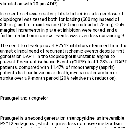
stimulation with 20 µm ADP).
In order to achieve greater platelet inhibition, a larger dose of
clopidogrel was tested both for loading (600 mg instead of
300 mg) and for maintenance (150 mg instead of 75 mg). Only
marginal increments in platelet inhibition were noted, and a
further reduction in clinical events was even less convincing
9.
The need to develop novel P2Y12 inhibitors stemmed from the
unmet clinical need of recurrent ischemic events despite first
generation DAPT. In the Clopidogrel in Unstable angina to
prevent Recurrent ischemic Events (CURE) trial
1
28% of DAPT
patients, compared with 11.47% of monotherapy (aspirin)
patients had cardiovascular death, myocardial infarction or
stroke over a 9-month period (20% relative risk reduction).
Prasugrel and ticagrelor
Prasugrel is a second generation thienopyridine, an irreversible
P2Y12 antagonist, which requires less extensive metabolism