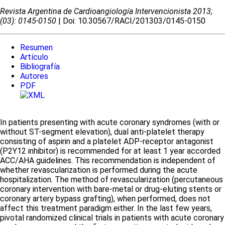
Revista Argentina de Cardioangiologí­a Intervencionista 2013;
(03): 0145-0150
| Doi: 10.30567/RACI/201303/0145-0150
Resumen
Artículo
Bibliografía
Autores
PDF
In patients presenting with acute coronary syndromes (with or
without ST-segment elevation), dual anti-platelet therapy
consisting of aspirin and a platelet ADP-receptor antagonist
(P2Y12 inhibitor) is recommended for at least 1 year accorded
ACC/AHA guidelines. This recommendation is independent of
whether revascularization is performed during the acute
hospitalization. The method of revascularization (percutaneous
coronary intervention with bare-metal or drug-eluting stents or
coronary artery bypass grafting), when performed, does not
affect this treatment paradigm either. In the last few years,
pivotal randomized clinical trials in patients with acute coronary