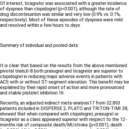
Of interest, ticagrelor was associated with a greater incidence
of dyspnea than clopidogrel (p<0.001), although the rate of
drug discontinuation was similar and very low (0.9% vs. 0.1%,
respectively). Most of these episodes of dyspnea were mild
and resolved within a few hours to days.
Summary of individual and pooled
data
It is clear that based on the results from the above mentioned
pivotal trials,
6-8
both prasugrel and ticagrelor are superior to
clopidogrel in reducing major adverse events in patients with
ACS with or without ST-segment elevation. This benefit may be
explained by their rapid onset of action and more pronounced
and stable platelet inhibition.
16
Recently, an adjusted indirect meta-analysis
17
from 32.893
patients included in DISPERSE 2, PLATO and TRITON-TIMI 38,
showed that when compared with clopidogrel, prasugrel or
ticagrelor as a class appeared superior with respect to the 12-
months risk of composite death/MI/stroke (p<0.001), death