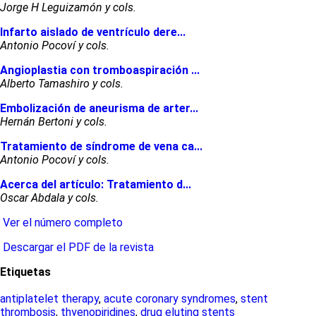
Jorge H Leguizamón y cols.
Infarto aislado de ventrículo dere...
Antonio Pocoví y cols.
Angioplastia con tromboaspiración ...
Alberto Tamashiro y cols.
Embolización de aneurisma de arter...
Hernán Bertoni y cols.
Tratamiento de síndrome de vena ca...
Antonio Pocoví y cols.
Acerca del artículo: Tratamiento d...
Oscar Abdala y cols.
Ver el número completo
Descargar el PDF de la revista
Etiquetas
antiplatelet therapy
,
acute coronary syndromes
,
stent
thrombosis
,
thyenopiridines
,
drug eluting stents