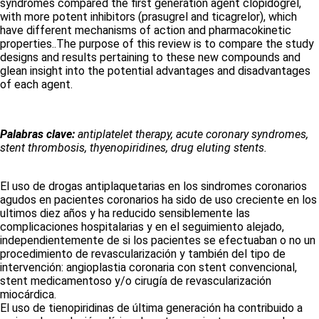
syndromes compared the first generation agent clopidogrel,
with more potent inhibitors (prasugrel and ticagrelor), which
have different mechanisms of action and pharmacokinetic
properties..The purpose of this review is to compare the study
designs and results pertaining to these new compounds and
glean insight into the potential advantages and disadvantages
of each agent.
Palabras clave:
antiplatelet therapy, acute coronary syndromes,
stent thrombosis, thyenopiridines, drug eluting stents.
El uso de drogas antiplaquetarias en los sindromes coronarios
agudos en pacientes coronarios ha sido de uso creciente en los
ultimos diez años y ha reducido sensiblemente las
complicaciones hospitalarias y en el seguimiento alejado,
independientemente de si los pacientes se efectuaban o no un
procedimiento de revascularización y también del tipo de
intervención: angioplastia coronaria con stent convencional,
stent medicamentoso y/o cirugía de revascularización
miocárdica.
El uso de tienopiridinas de última generación ha contribuido a