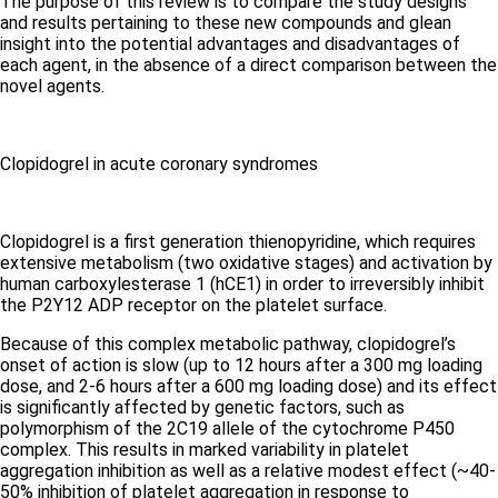
The purpose of this review is to compare the study designs
and results pertaining to these new compounds and glean
insight into the potential advantages and disadvantages of
each agent, in the absence of a direct comparison between the
novel agents.
Clopidogrel in acute coronary
syndromes
Clopidogrel is a first generation thienopyridine, which requires
extensive metabolism (two oxidative stages) and activation by
human carboxylesterase 1 (hCE1) in order to irreversibly inhibit
the P2Y12 ADP receptor on the platelet surface.
Because of this complex metabolic pathway, clopidogrel’s
onset of action is slow (up to 12 hours after a 300 mg loading
dose, and 2-6 hours after a 600 mg loading dose) and its effect
is significantly affected by genetic factors, such as
polymorphism of the 2C19 allele of the cytochrome P450
complex. This results in marked variability in platelet
aggregation inhibition as well as a relative modest effect (~40-
50% inhibition of platelet aggregation in response to