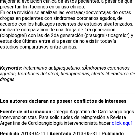
mejorar la evolución clínica de estos pacientes, a pesar de que
presentan limitaciones en su uso clínico.
En esta revisión se analizan las ventajas/desventajas de estas
drogas en pacientes con síndromes coronarios agudos, de
acuerdo con los hallazgos recientes de estudios aleatorizados,
mediante comparación de una droga de 1ra generación
(clopidogrel) con las de 2da generación (prasugrel/ticagrelor) y
estas dos últimas entre sí a pesar de no existir todavía
estudios comparativos entre ambas.
Keywords:
tratamiento antiplaquetario, sÃ­ndromes coronarios
agudos, trombosis del stent, tienopiridinas, stents liberadores de
drogas.
Los autores declaran no poseer conflictos de intereses
.
Fuente de información
Colegio Argentino de Cardioangiólogos
Intervencionistas. Para solicitudes de reimpresión a Revista
Argentina de Cardioangiología intervencionista hacer
click aquí.
Recibido
2013-04-11
| Aceptado
2013-05-31
| Publicado