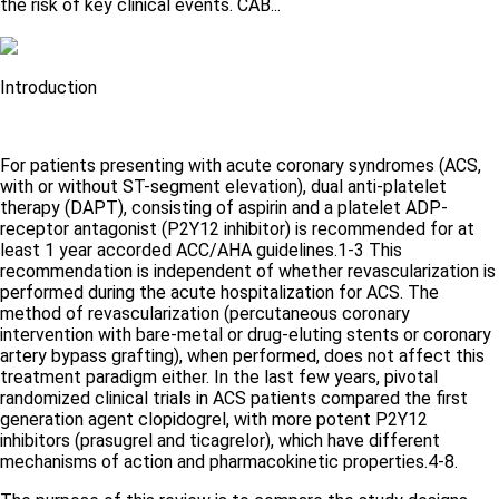
the risk of key clinical events. CAB...
Introduction
For patients presenting with acute coronary syndromes (ACS,
with or without ST-segment elevation), dual anti-platelet
therapy (DAPT), consisting of aspirin and a platelet ADP-
receptor antagonist (P2Y12 inhibitor) is recommended for at
least 1 year accorded ACC/AHA guidelines.
1-3
This
recommendation is independent of whether revascularization is
performed during the acute hospitalization for ACS. The
method of revascularization (percutaneous coronary
intervention with bare-metal or drug-eluting stents or coronary
artery bypass grafting), when performed, does not affect this
treatment paradigm either. In the last few years, pivotal
randomized clinical trials in ACS patients compared the first
generation agent clopidogrel, with more potent P2Y12
inhibitors (prasugrel and ticagrelor), which have different
mechanisms of action and pharmacokinetic properties.
4-8.