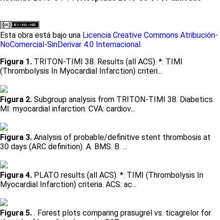
Esta obra está bajo una
Licencia Creative Commons Atribución-
NoComercial-SinDerivar 4.0 Internacional
.
Figura 1.
TRITON-TIMI 38. Results (all ACS). *: TIMI
(Thrombolysis In Myocardial Infarction) criteri...
Figura 2.
Subgroup analysis from TRITON-TIMI 38. Diabetics.
MI: myocardial infarction. CVA: cardiov...
Figura 3.
Analysis of probable/definitive stent thrombosis at
30 days (ARC definition). A. BMS. B. ...
Figura 4.
PLATO results (all ACS). *: TIMI (Thrombolysis In
Myocardial Infarction) criteria. ACS: ac...
Figura 5.
. Forest plots comparing prasugrel vs. ticagrelor for