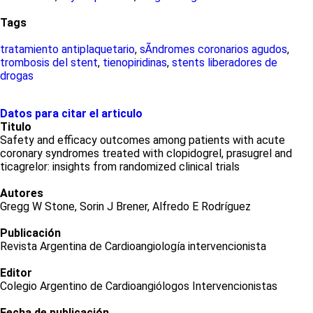
Tags
tratamiento antiplaquetario
,
sÃ­ndromes coronarios agudos
,
trombosis del stent
,
tienopiridinas
,
stents liberadores de
drogas
Datos para citar el articulo
Titulo
Safety and efficacy outcomes among patients with acute
coronary syndromes treated with clopidogrel, prasugrel and
ticagrelor: insights from randomized clinical trials
Autores
Gregg W Stone, Sorin J Brener, Alfredo E Rodríguez
Publicación
Revista Argentina de Cardioangiología intervencionista
Editor
Colegio Argentino de Cardioangiólogos Intervencionistas
Fecha de publicación