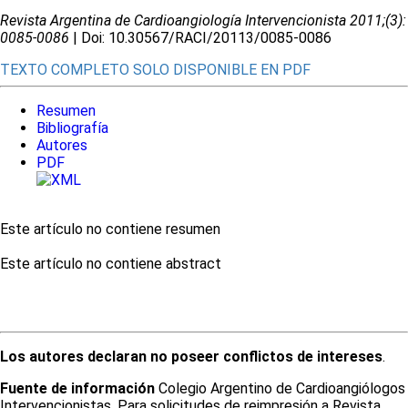
Revista Argentina de Cardioangiologí­a Intervencionista 2011;(3):
0085-0086
| Doi: 10.30567/RACI/20113/0085-0086
TEXTO COMPLETO SOLO DISPONIBLE EN PDF
Resumen
Bibliografía
Autores
PDF
Este artículo no contiene resumen
Este artículo no contiene abstract
Los autores declaran no poseer conflictos de intereses
.
Fuente de información
Colegio Argentino de Cardioangiólogos
Intervencionistas. Para solicitudes de reimpresión a Revista