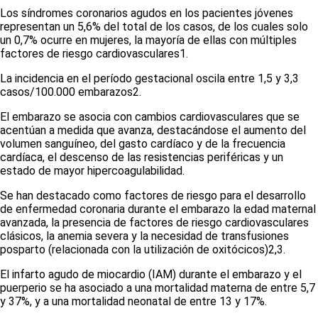
Los síndromes coronarios agudos en los pacientes jóvenes
representan un 5,6% del total de los casos, de los cuales solo
un 0,7% ocurre en mujeres, la mayoría de ellas con múltiples
factores de riesgo cardiovasculares
1
.
La incidencia en el período gestacional oscila entre 1,5 y 3,3
casos/100.000 embarazos
2
.
El embarazo se asocia con cambios cardiovasculares que se
acentúan a medida que avanza, destacándose el aumento del
volumen sanguíneo, del gasto cardíaco y de la frecuencia
cardíaca, el descenso de las resistencias periféricas y un
estado de mayor hipercoagulabilidad.
Se han destacado como factores de riesgo para el desarrollo
de enfermedad coronaria durante el embarazo la edad maternal
avanzada, la presencia de factores de riesgo cardiovasculares
clásicos, la anemia severa y la necesidad de transfusiones
posparto (relacionada con la utilización de oxitócicos)
2,3
.
El infarto agudo de miocardio (IAM) durante el embarazo y el
puerperio se ha asociado a una mortalidad materna de entre 5,7
y 37%, y a una mortalidad neonatal de entre 13 y 17%.