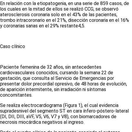
En relación con la etiopatogenia, en una serie de 859 casos, de
los cuales en la mitad de ellos se realizó CCG, se observó
aterosclerosis coronaria solo en el 43% de las pacientes,
trombo intracoronario en el 21%, disección coronaria en el 16%
y coronarias sanas en el 29% restante
4,5
.
Caso clínico
Paciente femenina de 32 años, sin antecedentes
cardiovasculares conocidos, cursando la semana 22 de
gestación, que consulta al Servicio de Emergencias por
presentar dolor precordial opresivo, de 48 horas de evolución,
de aparición intermitente, sin irradiación ni síntomas
concomitantes.
Se realiza electrocardiograma
(Figura 1)
,
el cual evidencia
supradesnivel del segmento ST en cara ínfero-póstero-lateral
(DI, DII, DIII, aVF, V5, V6, V7 y V8), con biomarcadores de
necrosis miocárdica negativos al ingreso.