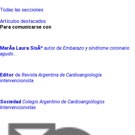
Todas las secciones
Artículos destacados
Para comunicarse con
MarÃ­a
Laura
SisÃº
autor de
Embarazo y síndrome coronario
agudo...
Editor
de
Revista Argentina de Cardioangiología
intervencionista
Sociedad
Colegio Argentino de Cardioangiólogos
Intervencionistas