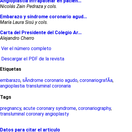
Angioplastia infrapatelar en pacien...
Nicolás Zain Pedraza y cols.
Embarazo y síndrome coronario agud...
María Laura Sisú y cols.
Carta del Presidente del Colegio Ar...
Alejandro Cherro
Ver el número completo
Descargar el PDF de la revista
Etiquetas
embarazo
,
sÃ­ndrome coronario agudo
,
coronariografÃ­a
,
angioplastia transluminal coronaria
Tags
pregnancy
,
acute coronary syndrome
,
coronariography
,
transluminal coronary angioplasty
Datos para citar el articulo