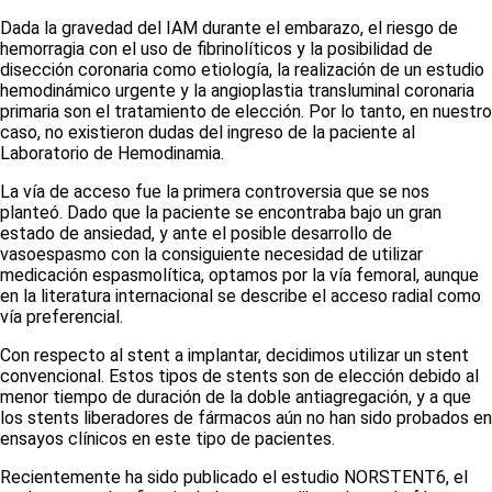
Dada la gravedad del IAM durante el embarazo, el riesgo de
hemorragia con el uso de fibrinolíticos y la posibilidad de
disección coronaria como etiología, la realización de un estudio
hemodinámico urgente y la angioplastia transluminal coronaria
primaria son el tratamiento de elección. Por lo tanto, en nuestro
caso, no existieron dudas del ingreso de la paciente al
Laboratorio de Hemodinamia.
La vía de acceso fue la primera controversia que se nos
planteó. Dado que la paciente se encontraba bajo un gran
estado de ansiedad, y ante el posible desarrollo de
vasoespasmo con la consiguiente necesidad de utilizar
medicación espasmolítica, optamos por la vía femoral, aunque
en la literatura internacional se describe el acceso radial como
vía preferencial.
Con respecto al
stent
a implantar, decidimos utilizar un
stent
convencional. Estos tipos de
stents
son de elección debido al
menor tiempo de duración de la doble antiagregación, y a que
los
stents
liberadores de fármacos aún no han sido probados en
ensayos clínicos en este tipo de pacientes.
Recientemente ha sido publicado el estudio NORSTENT
6
, el