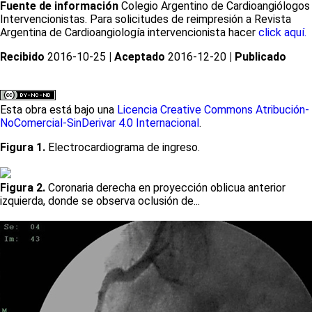
Fuente de información
Colegio Argentino de Cardioangiólogos
Intervencionistas. Para solicitudes de reimpresión a Revista
Argentina de Cardioangiología intervencionista hacer
click aquí.
Recibido
2016-10-25
| Aceptado
2016-12-20
| Publicado
Esta obra está bajo una
Licencia Creative Commons Atribución-
NoComercial-SinDerivar 4.0 Internacional
.
Figura 1.
Electrocardiograma de ingreso.
Figura 2.
Coronaria derecha en proyección oblicua anterior
izquierda, donde se observa oclusión de...