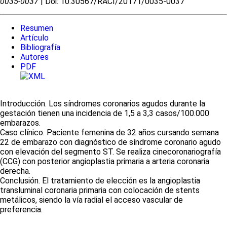
0035-0037
| Doi: 10.30567/RACI/20171/0035-0037
Resumen
Artículo
Bibliografía
Autores
PDF
Introducción. Los síndromes coronarios agudos durante la
gestación tienen una incidencia de 1,5 a 3,3 casos/100.000
embarazos.
Caso clínico. Paciente femenina de 32 años cursando semana
22 de embarazo con diagnóstico de síndrome coronario agudo
con elevación del segmento ST. Se realiza cinecoronariografía
(CCG) con posterior angioplastia primaria a arteria coronaria
derecha.
Conclusión. El tratamiento de elección es la angioplastia
transluminal coronaria primaria con colocación de stents
metálicos, siendo la vía radial el acceso vascular de
preferencia.