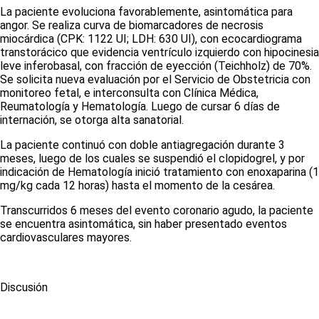
La paciente evoluciona favorablemente, asintomática para
angor. Se realiza curva de biomarcadores de necrosis
miocárdica (CPK: 1122 UI; LDH: 630 UI), con ecocardiograma
transtorácico que evidencia ventrículo izquierdo con hipocinesia
leve inferobasal, con fracción de eyección (Teichholz) de 70%.
Se solicita nueva evaluación por el Servicio de Obstetricia con
monitoreo fetal, e interconsulta con Clínica Médica,
Reumatología y Hematología. Luego de cursar 6 días de
internación, se otorga alta sanatorial.
La paciente continuó con doble antiagregación durante 3
meses, luego de los cuales se suspendió el clopidogrel, y por
indicación de Hematología inició tratamiento con enoxaparina (1
mg/kg cada 12 horas) hasta el momento de la cesárea.
Transcurridos 6 meses del evento coronario agudo, la paciente
se encuentra asintomática, sin haber presentado eventos
cardiovasculares mayores.
Discusión