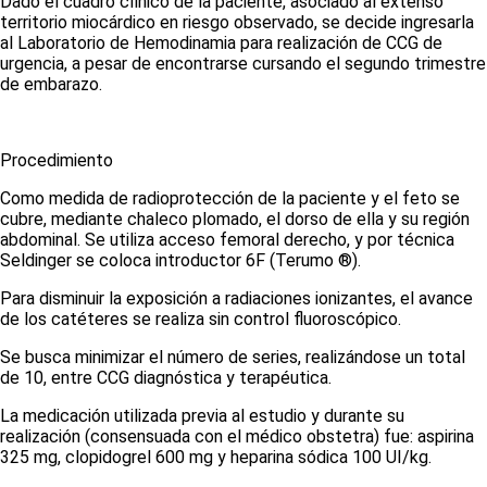
Dado el cuadro clínico de la paciente, asociado al extenso
territorio miocárdico en riesgo observado, se decide ingresarla
al Laboratorio de Hemodinamia para realización de CCG de
urgencia, a pesar de encontrarse cursando el segundo trimestre
de embarazo.
Procedimiento
Como medida de radioprotección de la paciente y el feto se
cubre, mediante chaleco plomado, el dorso de ella y su región
abdominal. Se utiliza acceso femoral derecho, y por técnica
Seldinger se coloca introductor 6F (Terumo ®).
Para disminuir la exposición a radiaciones ionizantes, el avance
de los catéteres se realiza sin control fluoroscópico.
Se busca minimizar el número de series, realizándose un total
de 10, entre CCG diagnóstica y terapéutica.
La medicación utilizada previa al estudio y durante su
realización (consensuada con el médico obstetra) fue: aspirina
325 mg, clopidogrel 600 mg y heparina sódica 100 UI/kg.