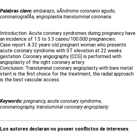
Palabras clave:
embarazo, sÃ­ndrome coronario agudo,
coronariografÃ­a, angioplastia transluminal coronaria.
Introduction. Acute coronary syndromes during pregnancy have
an incidence of 1.5 to 3.3 cases/100.000 pregnancies.
Case report. A 32 years-old pregnant woman who presents
acute coronary syndrome with ST elevation at 22 weeks
gestation. Coronary angiography (CCG) is performed with
angioplasty of the right coronary artery.
Conclusion. Transluminal coronary angioplasty with bare metal
stent is the first choice for the treatment; the radial approach
is the best vascular access.
Keywords:
pregnancy, acute coronary syndrome,
coronariography, transluminal coronary angioplasty.
Los autores declaran no poseer conflictos de intereses
.