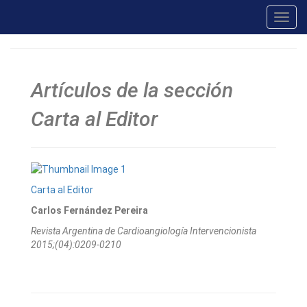
Toggl
navig
Artículos de la sección
Carta al Editor
Carta al Editor
Carlos Fernández Pereira
Revista Argentina de Cardioangiologí­a Intervencionista
2015;(04):0209-0210