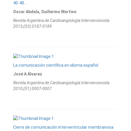
40-48...
Oscar Abdala, Guillermo Martino
Revista Argentina de Cardioangiologí­a Intervencionista
2013;(03):0187-0189
La comunicación científica en idioma español
José A Álvarez
Revista Argentina de Cardioangiologí­a Intervencionista
2010;(01):0007-0007
Cierre de comunicación interventricular membranosa