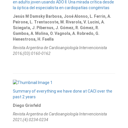
en adulto joven usando ADO II. Una mirada crítica desde
la óptica del especialista en cardiopatías congénitas
Jesús M Damsky Barbosa, José Alonso, L. Ferrin, A.
Peirone, L. Trentacoste, M. Rivarola, V. Lucini, A.
Sciegata, J. Pibernus, J. Gómez, R. Gómez, R.
Gamboa, A. Molina, O. Vagnola, A. Robredo, G.
Henestrosa, H. Faella
Revista Argentina de Cardioangiologí­a Intervencionista
2016;(03):0160-0162
Summary of everything we have done at CACI over the
past 2 years
Diego Grinfeld
Revista Argentina de Cardioangiologí­a Intervencionista
2021;(4):0234-0234