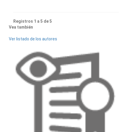
Registros 1 a 5 de 5
Vea también
Ver listado de los autores