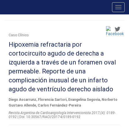
Toggl
navig
Caso Clínico
Hipoxemia refractaria por
cortocircuito agudo de derecha a
izquierda a través de un foramen oval
permeable. Reporte de una
complicación inusual de un infarto
agudo de ventrículo derecho aislado
Diego Ascarrunz, Florencia Sartori, Evangelina Segovia, Norberto
Gustavo Allende, Carlos Fernández-Pereira
Revista Argentina de Cardioangiologí­a Intervencionista 2017;(4): 0189-
0192
| Doi: 10.30567/RACI/20174/0189-0192