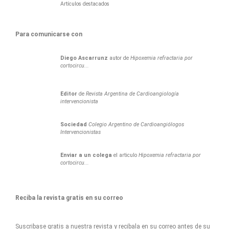
Artículos destacados
Para comunicarse con
Diego
Ascarrunz
autor de
Hipoxemia refractaria por
cortocircu...
Editor
de
Revista Argentina de Cardioangiología
intervencionista
Sociedad
Colegio Argentino de Cardioangiólogos
Intervencionistas
Enviar a un colega
el articulo
Hipoxemia refractaria por
cortocircu...
Reciba la revista gratis en su correo
Suscribase gratis a nuestra revista y recibala en su correo antes de su