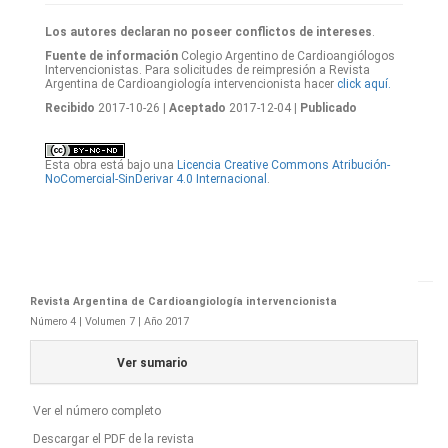
Los autores declaran no poseer conflictos de intereses
.
Fuente de información
Colegio Argentino de Cardioangiólogos
Intervencionistas. Para solicitudes de reimpresión a Revista
Argentina de Cardioangiología intervencionista hacer
click aquí.
Recibido
2017-10-26
| Aceptado
2017-12-04
| Publicado
Esta obra está bajo una
Licencia Creative Commons Atribución-
NoComercial-SinDerivar 4.0 Internacional
.
Revista Argentina de Cardioangiología intervencionista
Número 4 | Volumen 7 | Año 2017
Ver sumario
Ver el número completo
Descargar el PDF de la revista